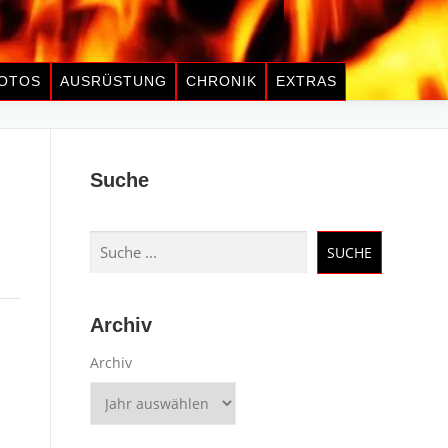
OTOS
AUSRÜSTUNG
CHRONIK
EXTRAS
Suche
Suchen
SUCHE
Archiv
Archiv