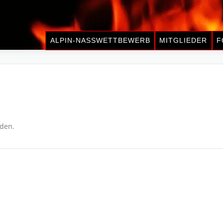
ALPIN-NASSWETTBEWERB
MITGLIEDER
F
nden.