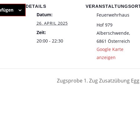
DETAILS
VERANSTALTUNGSOR
ufügen
Datum:
Feuerwehrhaus
26. APRIL 2025
Hof 979
Zeit:
Alberschwende
,
20:00 - 22:30
6861
Österreich
Google Karte
anzeigen
Zugsprobe 1. Zug Zusatzübung Eg