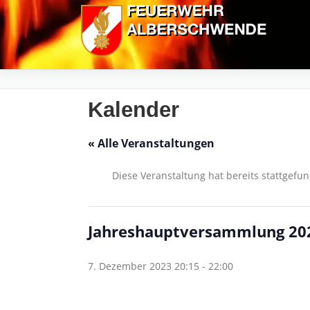
Zum
Inhalt
springen
Kalender
« Alle Veranstaltungen
Diese Veranstaltung hat bereits stattgefu
Jahreshauptversammlung 20
7. Dezember 2023 20:15
-
22:00