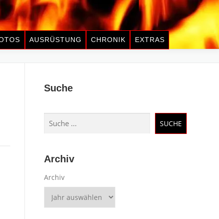
OTOS
AUSRÜSTUNG
CHRONIK
EXTRAS
Suche
Suchen
SUCHE
Archiv
Archiv