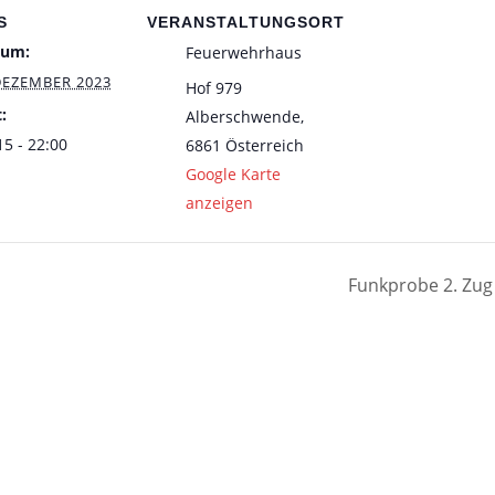
S
VERANSTALTUNGSORT
tum:
Feuerwehrhaus
DEZEMBER 2023
Hof 979
:
Alberschwende
,
15 - 22:00
6861
Österreich
Google Karte
anzeigen
Funkprobe 2. Zu