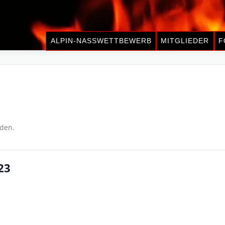
ALPIN-NASSWETTBEWERB
MITGLIEDER
F
nden.
23