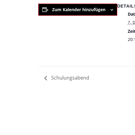
DETAIL
Zum Kalender hinzufügen
Da
7. 
Zeit
20:
Schulungsabend