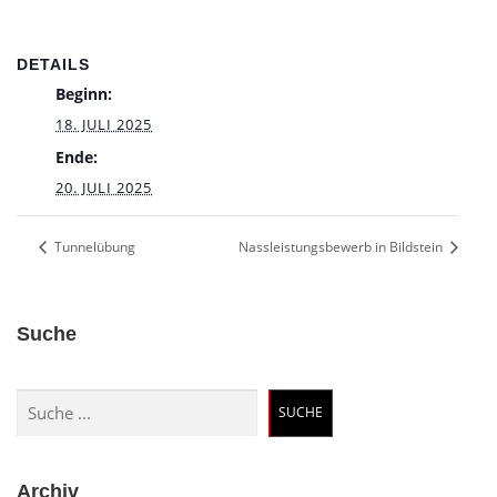
DETAILS
Beginn:
18. JULI 2025
Ende:
20. JULI 2025
Tunnelübung
Nassleistungsbewerb in Bildstein
Suche
Suchen
SUCHE
Archiv