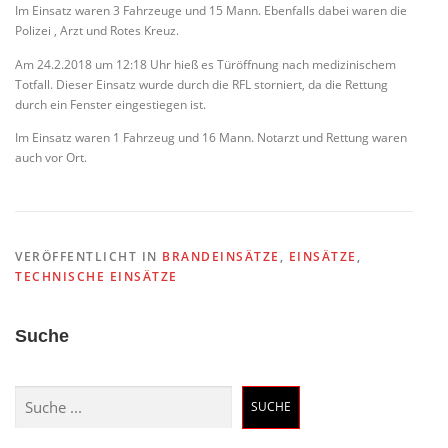
Im Einsatz waren 3 Fahrzeuge und 15 Mann. Ebenfalls dabei waren die
Polizei , Arzt und Rotes Kreuz.
Am 24.2.2018 um 12:18 Uhr hieß es Türöffnung nach medizinischem
Totfall. Dieser Einsatz wurde durch die RFL storniert, da die Rettung
durch ein Fenster eingestiegen ist.
Im Einsatz waren 1 Fahrzeug und 16 Mann. Notarzt und Rettung waren
auch vor Ort.
VERÖFFENTLICHT IN
BRANDEINSÄTZE
,
EINSÄTZE
,
TECHNISCHE EINSÄTZE
Suche
Suchen
SUCHE