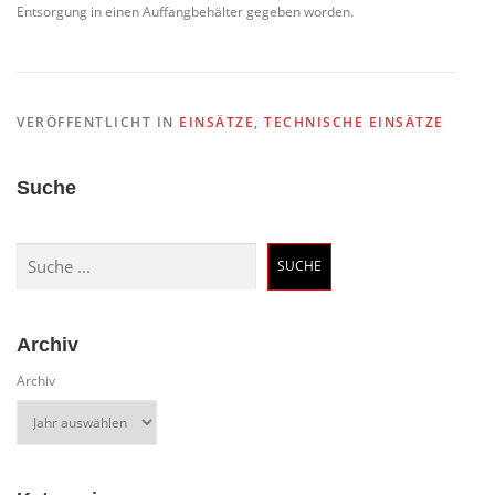
Entsorgung in einen Auffangbehälter gegeben worden.
VERÖFFENTLICHT IN
EINSÄTZE
,
TECHNISCHE EINSÄTZE
Suche
Suchen
SUCHE
Archiv
Archiv