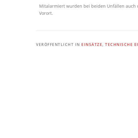
Mitalarmiert wurden bei beiden Unfällen auch d
Vorort.
VERÖFFENTLICHT IN
EINSÄTZE
,
TECHNISCHE E