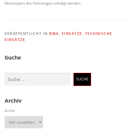
Abtransport des Fahrzeuges erledigt werden.
VERÖFFENTLICHT IN
BMA
,
EINSÄTZE
,
TECHNISCHE
EINSÄTZE
Suche
Suchen
SUCHE
Archiv
Archiv