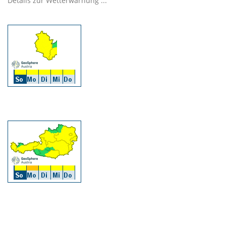
Details zur Wetterwarnung ...