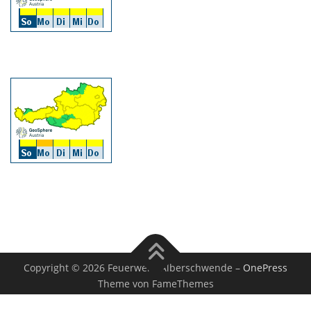
Copyright © 2026 Feuerwehr Alberschwende
–
OnePress
Theme von FameThemes