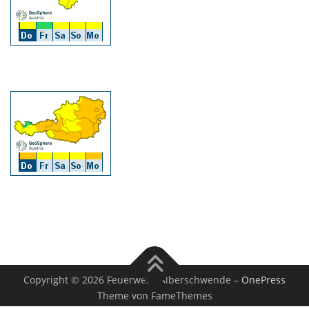
Copyright © 2026 Feuerwehr Alberschwende
–
OnePress
Theme von FameThemes