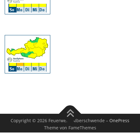
Copyright © 2026 Feuerwehr Alberschwende
–
OnePress
Theme von FameThemes