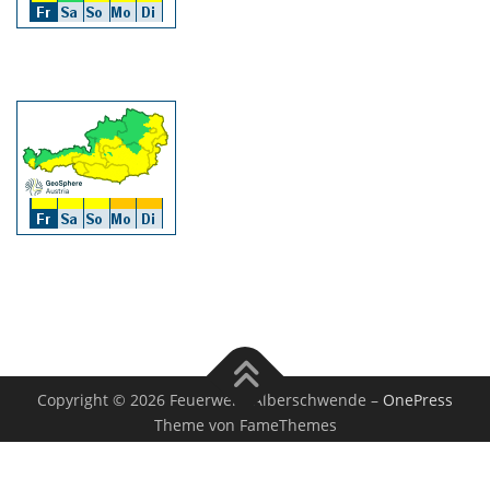
Copyright © 2026 Feuerwehr Alberschwende
–
OnePress
Theme von FameThemes