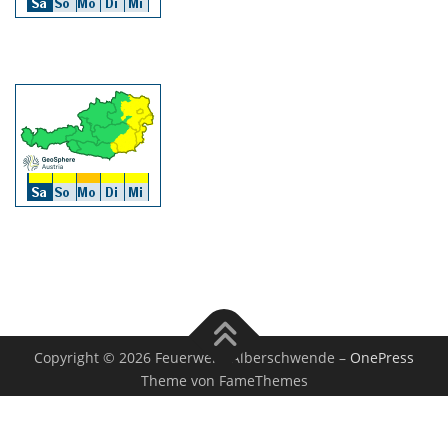
Copyright © 2026 Feuerwehr Alberschwende
–
OnePress
Theme von FameThemes