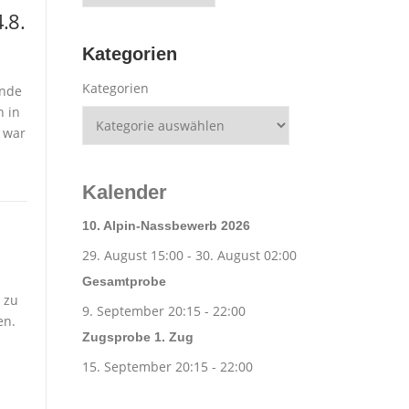
.8.
Kategorien
Kategorien
ende
n in
 war
Kalender
10. Alpin-Nassbewerb 2026
29. August 15:00
-
30. August 02:00
Gesamtprobe
 zu
9. September 20:15
-
22:00
en.
Zugsprobe 1. Zug
15. September 20:15
-
22:00