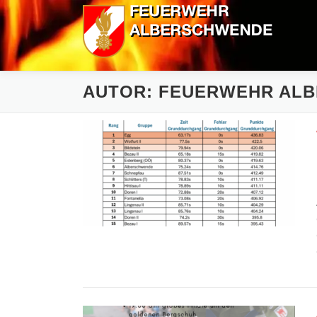
Zum
Inhalt
springen
AUTOR:
FEUERWEHR AL