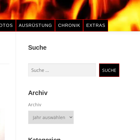
OTOS
AUSRÜSTUNG
CHRONIK
EXTRAS
Suche
Suchen
SUCHE
Archiv
Archiv