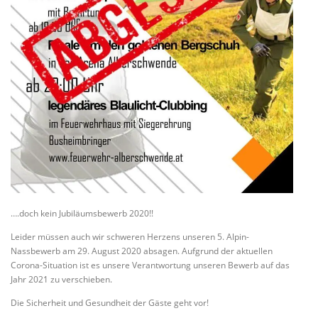
….doch kein Jubiläumsbewerb 2020!!
Leider müssen auch wir schweren Herzens unseren 5. Alpin-
Nassbewerb am 29. August 2020 absagen. Aufgrund der aktuellen
Corona-Situation ist es unsere Verantwortung unseren Bewerb auf das
Jahr 2021 zu verschieben.
Die Sicherheit und Gesundheit der Gäste geht vor!