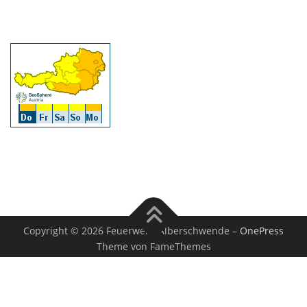
Copyright © 2026 Feuerwehr Alberschwende
–
OnePress
Theme von FameThemes